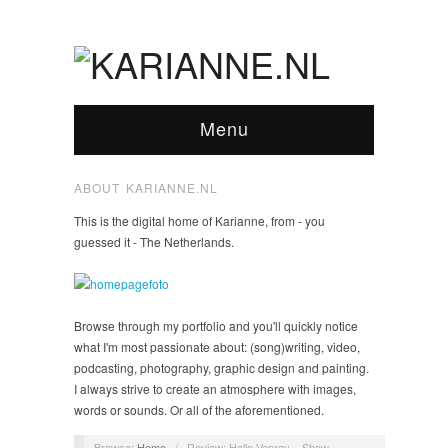
Menu
ABOUT KARIANNE.NL
This is the digital home of Karianne, from - you
guessed it - The Netherlands.
Browse through my portfolio and you'll quickly notice
what I'm most passionate about: (song)writing, video,
podcasting, photography, graphic design and painting.
I always strive to create an atmosphere with images,
words or sounds. Or all of the aforementioned.
Browse:
Home
/
Review: Hallo Venray – Show